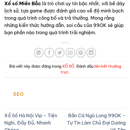
Xổ số Miền Bắc
là trò chơi uy tín bậc nhất, với bề dày
lịch sử, tựa game được đánh giá cao về độ minh bạch
trong quá trình công bố và trả thưởng. Mong rằng
những kiến thức hướng dẫn, soi cầu của 99OK sẽ giúp
bạn phần nào trong quá trình trải nghiệm.
Bài viết này được đăng trong
XỔ SỐ
. Đánh dấu
liên kết thường
trực
.
SEO
Xổ Số Hà Nội Vip – Tiện
Bắn Cá Ngũ Long 99OK –
Nghi, Đầy Đủ, Nhanh
Tự Tin Làm Chủ Đại Dương