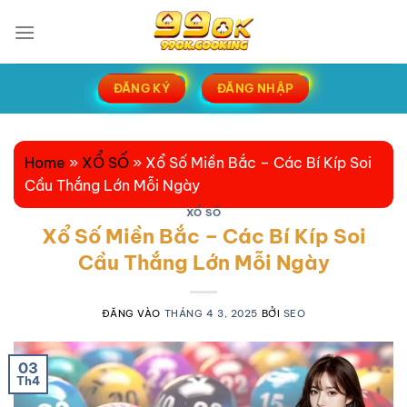
Bỏ
qua
nội
dung
ĐĂNG KÝ
ĐĂNG NHẬP
Home
»
XỔ SỐ
»
Xổ Số Miền Bắc – Các Bí Kíp Soi
Cầu Thắng Lớn Mỗi Ngày
XỔ SỐ
Xổ Số Miền Bắc – Các Bí Kíp Soi
Cầu Thắng Lớn Mỗi Ngày
ĐĂNG VÀO
THÁNG 4 3, 2025
BỞI
SEO
03
Th4