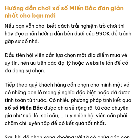
Hướng dẫn chơi xổ số Miền Bắc đơn giản
nhất cho bạn mới
Nếu bạn vẫn chơi biết cách trải nghiệm trò chơi thì
hãy đọc phần hướng dẫn bên dưới của 99OK để tránh
gặp sự cố nhé.
Đầu tiên hội viên cần lựa chọn một địa điểm mua vé
uy tín, nên ưu tiên các đại lý hoặc website lớn để có
đa dạng sự chọn.
Tiếp theo quý khách hàng cần chọn cho mình một vé
có những con lô mang ý nghĩa đặc biệt hoặc đã được
tính toán từ trước. Có nhiều phương pháp tính kết quả
xổ số Miền Bắc
được chia sẻ rộng rãi từ các chuyên
gia như nuôi lô, soi cầu,… Tuy nhiên hội viên cần phải
chăm chỉ luyện tập để có kết quả tốt nhất.
Sau khi đã chọn xong khoảng vài tờ có chứa các con