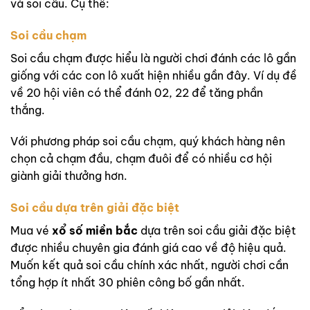
và soi cầu. Cụ thể:
Soi cầu chạm
Soi cầu chạm được hiểu là người chơi đánh các lô gần
giống với các con lô xuất hiện nhiều gần đây. Ví dụ đề
về 20 hội viên có thể đánh 02, 22 để tăng phần
thắng.
Với phương pháp soi cầu chạm, quý khách hàng nên
chọn cả chạm đầu, chạm đuôi để có nhiều cơ hội
giành giải thưởng hơn.
Soi cầu dựa trên giải đặc biệt
Mua vé
xổ số miền bắc
dựa trên soi cầu giải đặc biệt
được nhiều chuyên gia đánh giá cao về độ hiệu quả.
Muốn kết quả soi cầu chính xác nhất, người chơi cần
tổng hợp ít nhất 30 phiên công bố gần nhất.