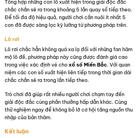
Tổng hợp những con lô xuất hiện trong giải độc đắc
chắc chắn sẽ ra trong khoảng 5 lần quay số tiếp theo.
Để tối đa độ hiệu quả, người chơi cần nuôi ít nhất 5
con đã được sàng lọc kỹ lưỡng từ phương pháp trên.
Lô rơi
Lô rơi chắc hẳn không quá xa lạ đối với những fan hâm
mộ lô đề, phương pháp này cũng được đánh giá cao
trong việc xác định vé cho
xổ số Miền Bắc
. Với quan
niệm các con số xuất hiện liên tiếp trong thời gian dài
chắc chắn sẽ ra trong lần tiếp theo.
Trò chơi đã giúp rất nhiều người chơi chạm tay đến
giải độc đắc cùng phần thưởng hấp dẫn khác. Cùng
thử nghiệm ngay để không bỏ lỡ cơ hội tăng nguồn thu
nhập của bản thâm.
Kết luận