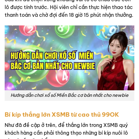
lô được tính trước. Hội viên chỉ cần thực hiện thao tác
thanh toán và chờ đợi đến 18 giờ 15 phút nhận thưởng.
Hướng dẫn chơi xổ số Miền Bắc cơ bản nhất cho newbie
Bí kíp thắng lớn XSMB từ cao thủ 99OK
Như đã đề cập ở trên, để thắng lớn trong XSMB quý
khách hàng cần phải thông thạo những bí kíp nuôi lô