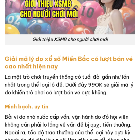
Giới thiệu XSMB cho người chơi mới
Giải mã lý do xổ số Miền Bắc có lượt bán vé
cao nhất hiện nay
Là một trò chơi truyền thống có tuổi đời gần như lớn
nhất trong thể loại lô đề. Dưới đây 99OK sẽ giải mã lý
do khiến trò chơi có lượt bán vé cực khủng.
Minh bạch, uy tín
Bởi vì do nhà nước cấp vốn, vận hành do đó hội viên
không cần phải lo lắng về vấn đề bị quỵt tiền thưởng.
Ngoài ra, tốc độ trao thưởng của thể loại này cực kỳ