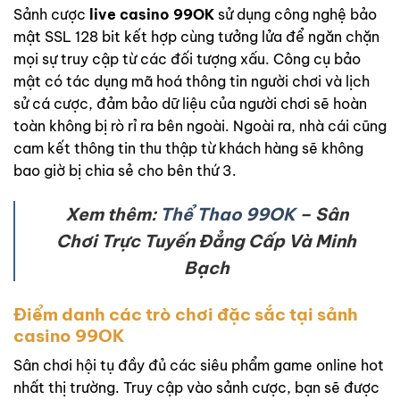
Sảnh cược
live casino 99OK
sử dụng công nghệ bảo
mật SSL 128 bit kết hợp cùng tưởng lửa để ngăn chặn
mọi sự truy cập từ các đối tượng xấu. Công cụ bảo
mật có tác dụng mã hoá thông tin người chơi và lịch
sử cá cược, đảm bảo dữ liệu của người chơi sẽ hoàn
toàn không bị rò rỉ ra bên ngoài. Ngoài ra, nhà cái cũng
cam kết thông tin thu thập từ khách hàng sẽ không
bao giờ bị chia sẻ cho bên thứ 3.
Xem thêm:
Thể Thao 99OK
– Sân
Chơi Trực Tuyến Đẳng Cấp Và Minh
Bạch
Điểm danh các trò chơi đặc sắc tại sảnh
casino 99OK
Sân chơi hội tụ đầy đủ các siêu phẩm game online hot
nhất thị trường. Truy cập vào sảnh cược, bạn sẽ được