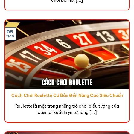
chơi bài nổi [...]
05
Th10
Cách Chơi Roulette Cơ Bản Đến Nâng Cao Siêu Chuẩn
Roulette là một trong những trò chơi biểu tượng của
casino, xuất hiện từ hàng [...]