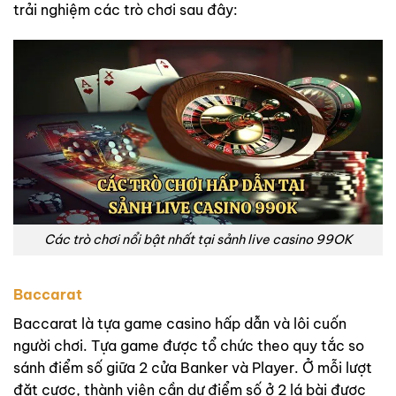
trải nghiệm các trò chơi sau đây:
Các trò chơi nổi bật nhất tại sảnh live casino 99OK
Baccarat
Baccarat là tựa game casino hấp dẫn và lôi cuốn
người chơi. Tựa game được tổ chức theo quy tắc so
sánh điểm số giữa 2 cửa Banker và Player. Ở mỗi lượt
đặt cược, thành viên cần dự điểm số ở 2 lá bài được