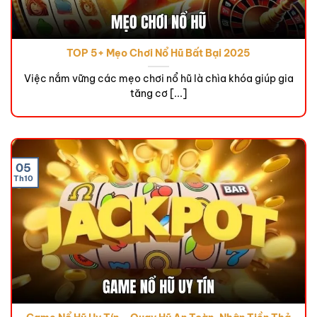
TOP 5+ Mẹo Chơi Nổ Hũ Bất Bại 2025
Việc nắm vững các mẹo chơi nổ hũ là chìa khóa giúp gia
tăng cơ [...]
05
Th10