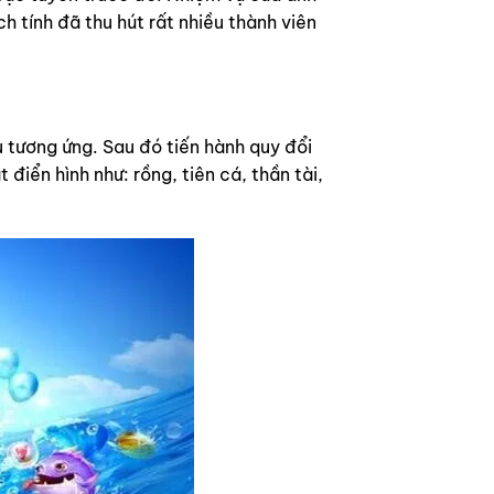
h tính đã thu hút rất nhiều thành viên
u tương ứng. Sau đó tiến hành quy đổi
 điển hình như: rồng, tiên cá, thần tài,