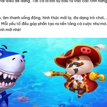
hải điều dễ dàng. Tất cả là bởi sự đầu tư vào các tính năn
o, âm thanh sống động, hình thức mới lạ, đa dạng trò chơi,…
 Mỗi yếu tố đều góp phần tạo ra nền tảng cá cược như mơ
nh mới nhé!