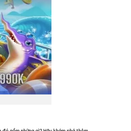
ẩm đó gồm những gì? Hãy khám phá thêm