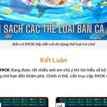
Bắn cá 99OK hấp dẫn với đa dạng thể loại trò chơi
Kết Luận
 99OK
đang được rất nhiều anh em chú ý khi tìm hiểu về bộ 
 chờ bạn đến khám phá. Chính vì thế, cần truy cập 99OK 
08