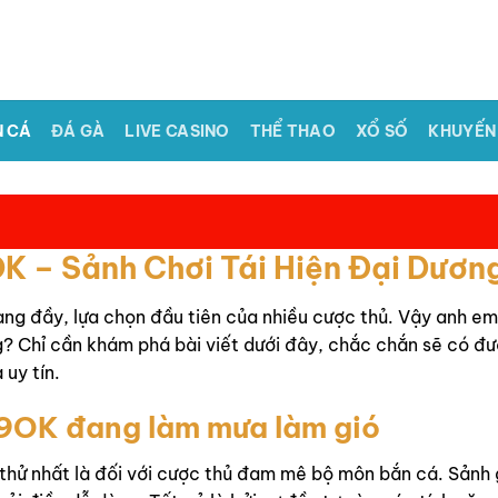
 CÁ
ĐÁ GÀ
LIVE CASINO
THỂ THAO
XỔ SỐ
KHUYẾN 
K – Sảnh Chơi Tái Hiện Đại Dươn
ng đầy, lựa chọn đầu tiên của nhiều cược thủ. Vậy anh em
? Chỉ cần khám phá bài viết dưới đây, chắc chắn sẽ có đượ
 uy tín.
9OK đang làm mưa làm gió
hử nhất là đối với cược thủ đam mê bộ môn bắn cá. Sảnh ga