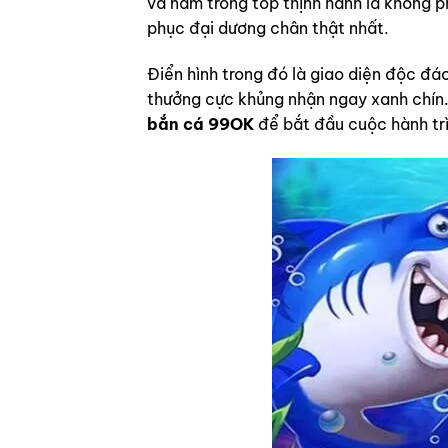
và nằm trong top thịnh hành là không p
phục đại dương chân thật nhất.
Điển hình trong đó là giao diện độc đá
thưởng cực khủng nhận ngay xanh chín.
bắn cá 99OK
để bắt đầu cuộc hành trì