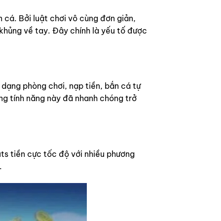
cá. Bởi luật chơi vô cùng đơn giản,
khủng về tay. Đây chính là yếu tố được
a dạng phòng chơi, nạp tiền, bắn cá tự
ng tính năng này đã nhanh chóng trở
uts tiền cực tốc độ với nhiều phương
.