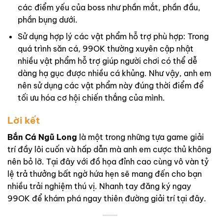
các điểm yếu của boss như phần mắt, phần đầu,
phần bụng dưới.
Sử dụng hợp lý các vật phẩm hỗ trợ phù hợp: Trong
quá trình săn cá, 99OK thường xuyên cập nhật
nhiều vật phẩm hỗ trợ giúp người chơi có thể dễ
dàng hạ gục được nhiều cá khủng. Như vậy, anh em
nên sử dụng các vật phẩm này đúng thời điểm để
tối ưu hóa cơ hội chiến thắng của mình.
Lời kết
Bắn Cá Ngũ Long
là một trong những tựa game giải
trí đầy lôi cuốn và hấp dẫn mà anh em cược thủ không
nên bỏ lỡ. Tại đây với đồ họa đỉnh cao cùng vô vàn tỷ
lệ trả thưởng bất ngờ hứa hẹn sẽ mang đến cho bạn
nhiều trải nghiệm thú vị. Nhanh tay đăng ký ngay
99OK để khám phá ngay thiên đường giải trí tại đây.