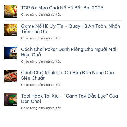
TOP 5+ Mẹo Chơi Nổ Hũ Bất Bại 2025
Chức năng bình luận bị tắt
ở
TOP
5+
Game Nổ Hũ Uy Tín – Quay Hũ An Toàn, Nhận
Mẹo
Tiền Thả Ga
Chơi
Chức năng bình luận bị tắt
ở
Nổ
Game
Hũ
Nổ
Bất
Cách Chơi Poker Dành Riêng Cho Người Mới
Hũ
Bại
Hiệu Quả
Uy
2025
Chức năng bình luận bị tắt
ở
Tín
Cách
–
Chơi
Cách Chơi Roulette Cơ Bản Đến Nâng Cao
Quay
Poker
Hũ
Siêu Chuẩn
Dành
An
Chức năng bình luận bị tắt
ở
Riêng
Toàn,
Cách
Cho
Nhận
Chơi
Tool Hack Tài Xỉu – “Cánh Tay Đắc Lực” Của
Người
Tiền
Roulette
Mới
Dân Chơi
Thả
Cơ
Hiệu
Ga
Chức năng bình luận bị tắt
ở
Bản
Quả
Tool
Đến
Hack
Nâng
Tài
Cao