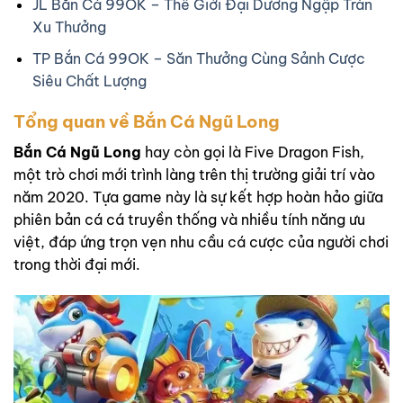
JL Bắn Cá 99OK – Thế Giới Đại Dương Ngập Tràn
Xu Thưởng
TP Bắn Cá 99OK – Săn Thưởng Cùng Sảnh Cược
Siêu Chất Lượng
Tổng quan về Bắn Cá Ngũ Long
Bắn Cá Ngũ Long
hay còn gọi là Five Dragon Fish,
một trò chơi mới trình làng trên thị trường giải trí vào
năm 2020. Tựa game này là sự kết hợp hoàn hảo giữa
phiên bản cá cá truyền thống và nhiều tính năng ưu
việt, đáp ứng trọn vẹn nhu cầu cá cược của người chơi
trong thời đại mới.