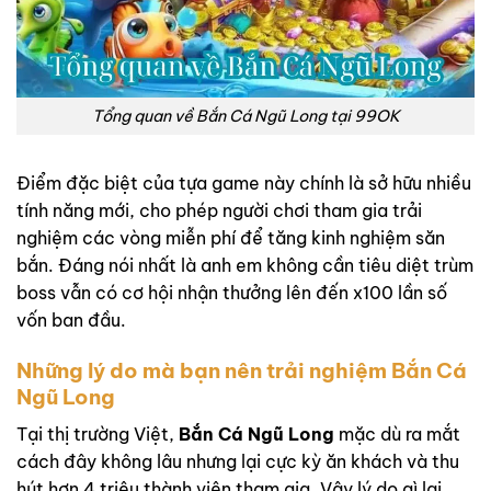
Tổng quan về Bắn Cá Ngũ Long tại 99OK
Điểm đặc biệt của tựa game này chính là sở hữu nhiều
tính năng mới, cho phép người chơi tham gia trải
nghiệm các vòng miễn phí để tăng kinh nghiệm săn
bắn. Đáng nói nhất là anh em không cần tiêu diệt trùm
boss vẫn có cơ hội nhận thưởng lên đến x100 lần số
vốn ban đầu.
Những lý do mà bạn nên trải nghiệm Bắn Cá
Ngũ Long
Tại thị trường Việt,
Bắn Cá Ngũ Long
mặc dù ra mắt
cách đây không lâu nhưng lại cực kỳ ăn khách và thu
hút hơn 4 triệu thành viên tham gia. Vậy lý do gì lại