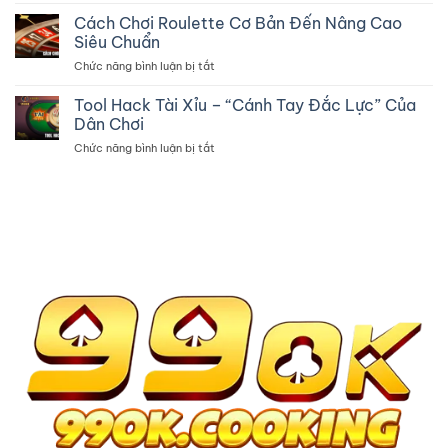
Cách
–
Chơi
Cách Chơi Roulette Cơ Bản Đến Nâng Cao
Quay
Poker
Hũ
Siêu Chuẩn
Dành
An
Chức năng bình luận bị tắt
ở
Riêng
Toàn,
Cách
Cho
Nhận
Chơi
Tool Hack Tài Xỉu – “Cánh Tay Đắc Lực” Của
Người
Tiền
Roulette
Mới
Dân Chơi
Thả
Cơ
Hiệu
Ga
Chức năng bình luận bị tắt
ở
Bản
Quả
Tool
Đến
Hack
Nâng
Tài
Cao
Xỉu
Siêu
–
Chuẩn
“Cánh
Tay
Đắc
Lực”
Của
Dân
Chơi