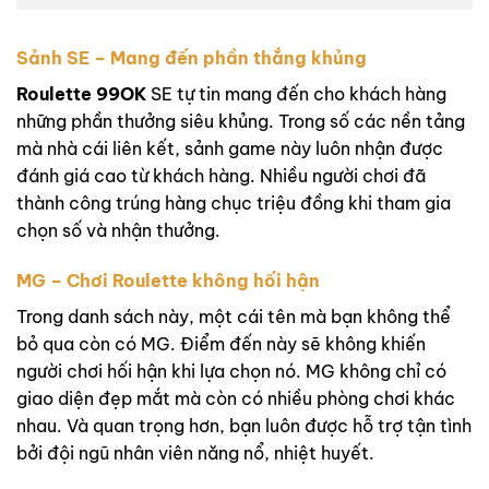
Sảnh SE – Mang đến phần thắng khủng
Roulette 99OK
SE tự tin mang đến cho khách hàng
những phần thưởng siêu khủng. Trong số các nền tảng
mà nhà cái liên kết, sảnh game này luôn nhận được
đánh giá cao từ khách hàng. Nhiều người chơi đã
thành công trúng hàng chục triệu đồng khi tham gia
chọn số và nhận thưởng.
MG – Chơi Roulette không hối hận
Trong danh sách này, một cái tên mà bạn không thể
bỏ qua còn có MG. Điểm đến này sẽ không khiến
người chơi hối hận khi lựa chọn nó. MG không chỉ có
giao diện đẹp mắt mà còn có nhiều phòng chơi khác
nhau. Và quan trọng hơn, bạn luôn được hỗ trợ tận tình
bởi đội ngũ nhân viên năng nổ, nhiệt huyết.