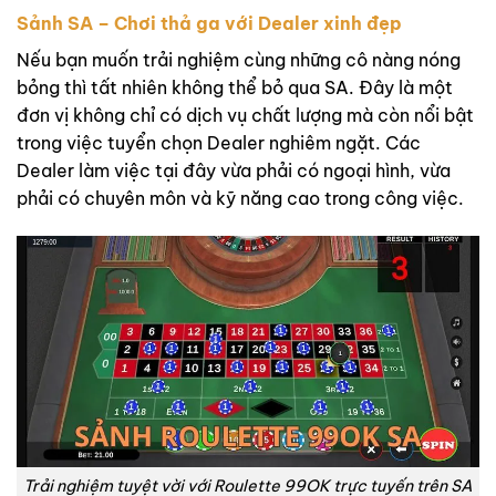
Sảnh SA – Chơi thả ga với Dealer xinh đẹp
Nếu bạn muốn trải nghiệm cùng những cô nàng nóng
bỏng thì tất nhiên không thể bỏ qua SA. Đây là một
đơn vị không chỉ có dịch vụ chất lượng mà còn nổi bật
trong việc tuyển chọn Dealer nghiêm ngặt. Các
Dealer làm việc tại đây vừa phải có ngoại hình, vừa
phải có chuyên môn và kỹ năng cao trong công việc.
Trải nghiệm tuyệt vời với Roulette 99OK trực tuyến trên SA