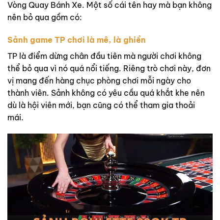
Vòng Quay Bánh Xe. Một số cái tên hay mà bạn không
nên bỏ qua gồm có:
Sảnh game TP chơi là mê, là ghiền
TP là điểm dừng chân đầu tiên mà người chơi không
thể bỏ qua vì nó quá nổi tiếng. Riêng trò chơi này, đơn
vị mang đến hàng chục phòng chơi mỗi ngày cho
thành viên. Sảnh không có yêu cầu quá khắt khe nên
dù là hội viên mới, bạn cũng có thể tham gia thoải
mái.