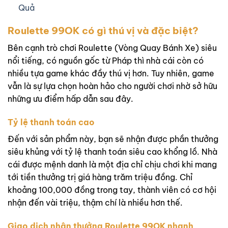
Quả
Roulette 99OK có gì thú vị và đặc biệt?
Bên cạnh trò chơi Roulette (Vòng Quay Bánh Xe) siêu
nổi tiếng, có nguồn gốc từ Pháp thì nhà cái còn có
nhiều tựa game khác đầy thú vị hơn. Tuy nhiên, game
vẫn là sự lựa chọn hoàn hảo cho người chơi nhờ sở hữu
những ưu điểm hấp dẫn sau đây.
Tỷ lệ thanh toán cao
Đến với sản phẩm này, bạn sẽ nhận được phần thưởng
siêu khủng với tỷ lệ thanh toán siêu cao khổng lồ. Nhà
cái được mệnh danh là một địa chỉ chịu chơi khi mang
tới tiền thưởng trị giá hàng trăm triệu đồng. Chỉ
khoảng 100,000 đồng trong tay, thành viên có cơ hội
nhận đến vài triệu, thậm chí là nhiều hơn thế.
Giao dịch nhận thưởng Roulette 99OK nhanh