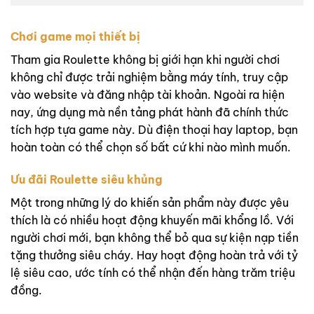
Chơi game mọi thiết bị
Tham gia Roulette không bị giới hạn khi người chơi
không chỉ được trải nghiệm bằng máy tính, truy cập
vào website và đăng nhập tài khoản. Ngoài ra hiện
nay, ứng dụng mà nền tảng phát hành đã chính thức
tích hợp tựa game này. Dù điện thoại hay laptop, bạn
hoàn toàn có thể chọn số bất cứ khi nào mình muốn.
Ưu đãi Roulette siêu khủng
Một trong những lý do khiến sản phẩm này được yêu
thích là có nhiều hoạt động khuyến mãi khổng lồ. Với
người chơi mới, bạn không thể bỏ qua sự kiện nạp tiền
tặng thưởng siêu cháy. Hay hoạt động hoàn trả với tỷ
lệ siêu cao, ước tính có thể nhận đến hàng trăm triệu
đồng.