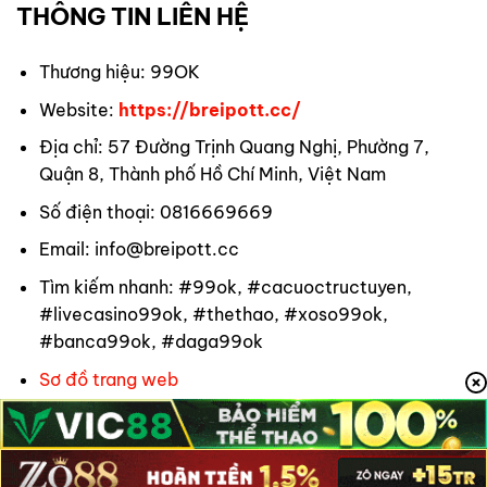
THÔNG TIN LIÊN HỆ
Thương hiệu: 99OK
Website:
https://breipott.cc/
Địa chỉ: 57 Đường Trịnh Quang Nghị, Phường 7,
Quận 8, Thành phố Hồ Chí Minh, Việt Nam
Số điện thoại: 0816669669
Email:
info@breipott.cc
Tìm kiếm nhanh: #99ok, #cacuoctructuyen,
#livecasino99ok, #thethao, #xoso99ok,
#banca99ok, #daga99ok
Sơ đồ trang web
Copyright 2026 ©
breipott.cc