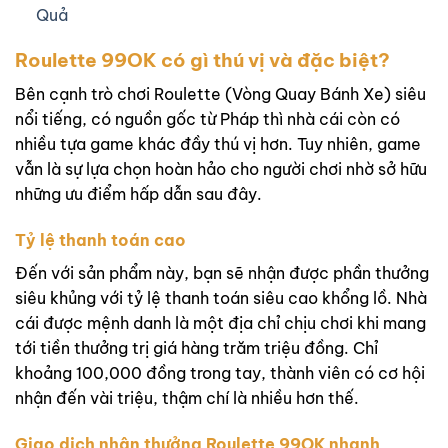
Quả
Roulette 99OK có gì thú vị và đặc biệt?
Bên cạnh trò chơi Roulette (Vòng Quay Bánh Xe) siêu
nổi tiếng, có nguồn gốc từ Pháp thì nhà cái còn có
nhiều tựa game khác đầy thú vị hơn. Tuy nhiên, game
vẫn là sự lựa chọn hoàn hảo cho người chơi nhờ sở hữu
những ưu điểm hấp dẫn sau đây.
Tỷ lệ thanh toán cao
Đến với sản phẩm này, bạn sẽ nhận được phần thưởng
siêu khủng với tỷ lệ thanh toán siêu cao khổng lồ. Nhà
cái được mệnh danh là một địa chỉ chịu chơi khi mang
tới tiền thưởng trị giá hàng trăm triệu đồng. Chỉ
khoảng 100,000 đồng trong tay, thành viên có cơ hội
nhận đến vài triệu, thậm chí là nhiều hơn thế.
Giao dịch nhận thưởng Roulette 99OK nhanh