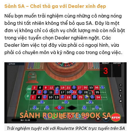
Sảnh SA – Chơi thả ga với Dealer xinh đẹp
Nếu bạn muốn trải nghiệm cùng những cô nàng nóng
bỏng thì tất nhiên không thể bỏ qua SA. Đây là một
đơn vị không chỉ có dịch vụ chất lượng mà còn nổi bật
trong việc tuyển chọn Dealer nghiêm ngặt. Các
Dealer làm việc tại đây vừa phải có ngoại hình, vừa
phải có chuyên môn và kỹ năng cao trong công việc.
Trải nghiệm tuyệt vời với Roulette 99OK trực tuyến trên SA