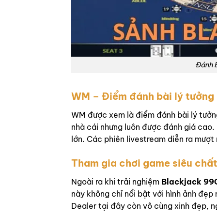
Đánh B
WM – Điểm đánh bài lý tưởng
WM được xem là điểm đánh bài lý tưởng
nhà cái nhưng luôn được đánh giá cao.
lớn. Các phiên livestream diễn ra mượt 
Tham gia chơi game siêu chất
Ngoài ra khi trải nghiệm
Blackjack 99
này không chỉ nổi bật với hình ảnh đẹp
Dealer tại đây còn vô cùng xinh đẹp, ng