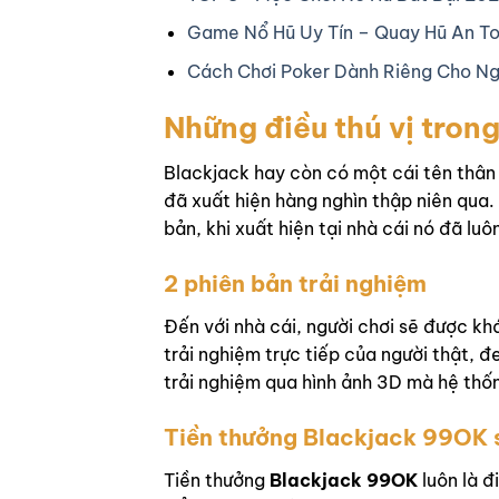
Game Nổ Hũ Uy Tín – Quay Hũ An To
Cách Chơi Poker Dành Riêng Cho Ng
Những điều thú vị tro
Blackjack hay còn có một cái tên thân
đã xuất hiện hàng nghìn thập niên qua.
bản, khi xuất hiện tại nhà cái nó đã lu
2 phiên bản trải nghiệm
Đến với nhà cái, người chơi sẽ được kh
trải nghiệm trực tiếp của người thật, đ
trải nghiệm qua hình ảnh 3D mà hệ thố
Tiền thưởng Blackjack 99OK 
Tiền thưởng
Blackjack 99OK
luôn là đ