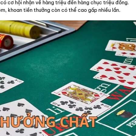
 có cơ hội nhận về hàng triệu đến hàng chục triệu đồng.
ệm, khoan tiền thưởng còn có thể cao gấp nhiều lần.