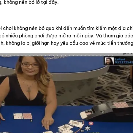
, không nên bỏ lỡ tại đây.
i chơi không nên bỏ qua khi đến muốn tìm kiếm một địa ch
có nhiều phòng chơi được mở ra mỗi ngày. Và tham gia cá
h, không lo bị giới hạn hay yêu cầu cao về mức tiền thưởng