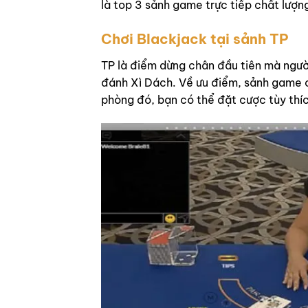
là top 3 sảnh game trực tiếp chất lượng
Chơi Blackjack tại sảnh TP
TP là điểm dừng chân đầu tiên mà ngườ
đánh Xì Dách. Về ưu điểm, sảnh game 
phòng đó, bạn có thể đặt cược tùy thíc