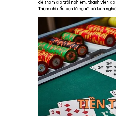
để tham gia trải nghiệm, thành viên đã
Thậm chí nếu bạn là người có kinh nghi