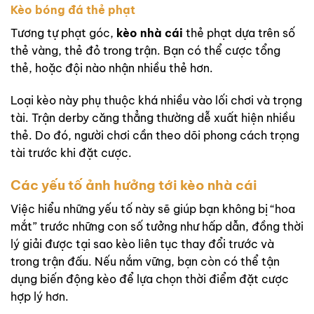
Kèo bóng đá thẻ phạt
Tương tự phạt góc,
kèo nhà cái
thẻ phạt dựa trên số
thẻ vàng, thẻ đỏ trong trận. Bạn có thể cược tổng
thẻ, hoặc đội nào nhận nhiều thẻ hơn.
Loại kèo này phụ thuộc khá nhiều vào lối chơi và trọng
tài. Trận derby căng thẳng thường dễ xuất hiện nhiều
thẻ. Do đó, người chơi cần theo dõi phong cách trọng
tài trước khi đặt cược.
Các yếu tố ảnh hưởng tới kèo nhà cái
Việc hiểu những yếu tố này sẽ giúp bạn không bị “hoa
mắt” trước những con số tưởng như hấp dẫn, đồng thời
lý giải được tại sao kèo liên tục thay đổi trước và
trong trận đấu. Nếu nắm vững, bạn còn có thể tận
dụng biến động kèo để lựa chọn thời điểm đặt cược
hợp lý hơn.