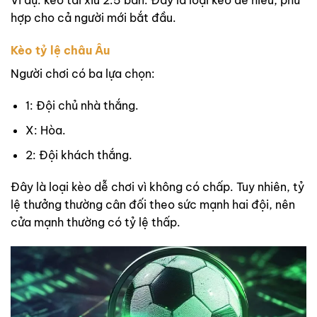
hợp cho cả người mới bắt đầu.
Kèo tỷ lệ châu Âu
Người chơi có ba lựa chọn:
1: Đội chủ nhà thắng.
X: Hòa.
2: Đội khách thắng.
Đây là loại kèo dễ chơi vì không có chấp. Tuy nhiên, tỷ
lệ thưởng thường cân đối theo sức mạnh hai đội, nên
cửa mạnh thường có tỷ lệ thấp.