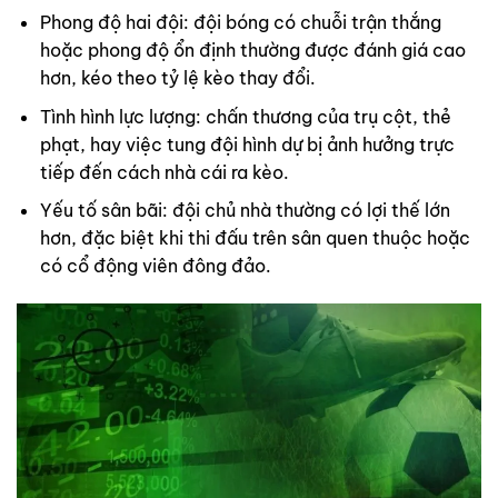
Phong độ hai đội: đội bóng có chuỗi trận thắng
hoặc phong độ ổn định thường được đánh giá cao
hơn, kéo theo tỷ lệ kèo thay đổi.
Tình hình lực lượng: chấn thương của trụ cột, thẻ
phạt, hay việc tung đội hình dự bị ảnh hưởng trực
tiếp đến cách nhà cái ra kèo.
Yếu tố sân bãi: đội chủ nhà thường có lợi thế lớn
hơn, đặc biệt khi thi đấu trên sân quen thuộc hoặc
có cổ động viên đông đảo.