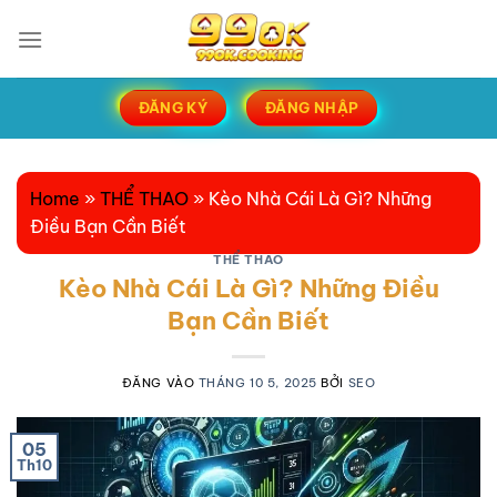
Bỏ
qua
nội
dung
ĐĂNG KÝ
ĐĂNG NHẬP
Home
»
THỂ THAO
»
Kèo Nhà Cái Là Gì? Những
Điều Bạn Cần Biết
THỂ THAO
Kèo Nhà Cái Là Gì? Những Điều
Bạn Cần Biết
ĐĂNG VÀO
THÁNG 10 5, 2025
BỞI
SEO
05
Th10