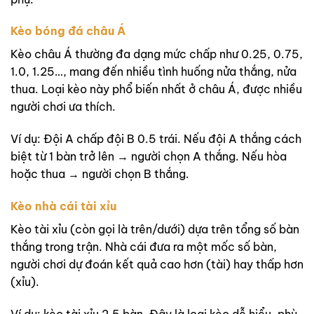
Kèo bóng đá châu Á
Kèo châu Á thường đa dạng mức chấp như 0.25, 0.75,
1.0, 1.25…, mang đến nhiều tình huống nửa thắng, nửa
thua. Loại kèo này phổ biến nhất ở châu Á, được nhiều
người chơi ưa thích.
Ví dụ: Đội A chấp đội B 0.5 trái. Nếu đội A thắng cách
biệt từ 1 bàn trở lên → người chọn A thắng. Nếu hòa
hoặc thua → người chọn B thắng.
Kèo nhà cái tài xỉu
Kèo tài xỉu (còn gọi là trên/dưới) dựa trên tổng số bàn
thắng trong trận. Nhà cái đưa ra một mốc số bàn,
người chơi dự đoán kết quả cao hơn (tài) hay thấp hơn
(xỉu).
Ví dụ: kèo tài xỉu 2.5 bàn. Đây là loại kèo dễ hiểu, phù