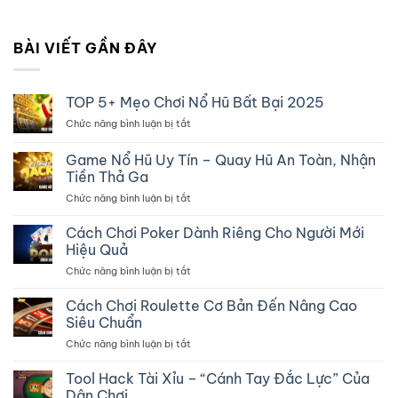
BÀI VIẾT GẦN ĐÂY
TOP 5+ Mẹo Chơi Nổ Hũ Bất Bại 2025
Chức năng bình luận bị tắt
ở
TOP
5+
Game Nổ Hũ Uy Tín – Quay Hũ An Toàn, Nhận
Mẹo
Tiền Thả Ga
Chơi
Chức năng bình luận bị tắt
ở
Nổ
Game
Hũ
Nổ
Bất
Cách Chơi Poker Dành Riêng Cho Người Mới
Hũ
Bại
Hiệu Quả
Uy
2025
Chức năng bình luận bị tắt
ở
Tín
Cách
–
Chơi
Cách Chơi Roulette Cơ Bản Đến Nâng Cao
Quay
Poker
Hũ
Siêu Chuẩn
Dành
An
Chức năng bình luận bị tắt
ở
Riêng
Toàn,
Cách
Cho
Nhận
Chơi
Tool Hack Tài Xỉu – “Cánh Tay Đắc Lực” Của
Người
Tiền
Roulette
Mới
Dân Chơi
Thả