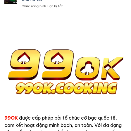
Cơ
Hiệu
Ga
Chức năng bình luận bị tắt
ở
Bản
Quả
Tool
Đến
Hack
Nâng
Tài
Cao
Xỉu
Siêu
–
Chuẩn
“Cánh
Tay
Đắc
Lực”
Của
Dân
Chơi
99OK
được cấp phép bởi tổ chức cờ bạc quốc tế,
cam kết hoạt động minh bạch, an toàn. Với đa dạng