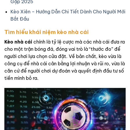
Gặp 2025
Kèo Xiên – Hướng Dẫn Chi Tiết Dành Cho Người Mới
Bắt Đầu
Tìm hiểu khái niệm kèo nhà cái
Kèo nhà cái
chính là tỷ lệ cược mà các nhà cái đưa ra
cho một trận bóng đá, đóng vai trò là “thước đo” để
người chơi lựa chọn cửa đặt. Về bản chất, kèo vừa là
công cụ để nhà cái cân bằng lợi nhuận và rủi ro, vừa là
căn cứ để người chơi dự đoán và quyết định đầu tư số
tiền mình bỏ ra.