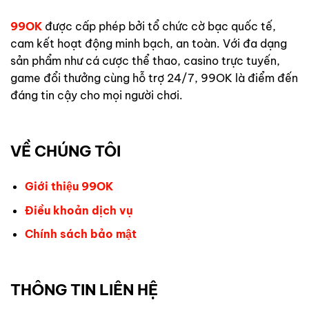
99OK
được cấp phép bởi tổ chức cờ bạc quốc tế,
cam kết hoạt động minh bạch, an toàn. Với đa dạng
sản phẩm như cá cược thể thao, casino trực tuyến,
game đổi thưởng cùng hỗ trợ 24/7, 99OK là điểm đến
đáng tin cậy cho mọi người chơi.
VỀ CHÚNG TÔI
Giới thiệu 99OK
Điều khoản dịch vụ
Chính sách bảo mật
THÔNG TIN LIÊN HỆ