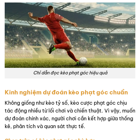
Chỉ dẫn đọc kèo phạt góc hiệu quả
Kinh nghiệm dự đoán kèo phạt góc chuẩn
Không giống như kèo tỷ số, kèo cược phạt góc chịu
tác động nhiều từ lối chơi và chiến thuật. Vì vậy, muốn
dự đoán chính xác, người chơi cần kết hợp giữa thống
kê, phân tích và quan sát thực tế.