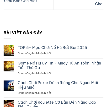
Điều Bạn Cần Biết
Chơi
BÀI VIẾT GẦN ĐÂY
TOP 5+ Mẹo Chơi Nổ Hũ Bất Bại 2025
Chức năng bình luận bị tắt
ở
TOP
5+
Game Nổ Hũ Uy Tín – Quay Hũ An Toàn, Nhận
Mẹo
Tiền Thả Ga
Chơi
Chức năng bình luận bị tắt
ở
Nổ
Game
Hũ
Nổ
Bất
Cách Chơi Poker Dành Riêng Cho Người Mới
Hũ
Bại
Hiệu Quả
Uy
2025
Chức năng bình luận bị tắt
ở
Tín
Cách
–
Chơi
Cách Chơi Roulette Cơ Bản Đến Nâng Cao
Quay
Poker
Hũ
Siêu Chuẩn