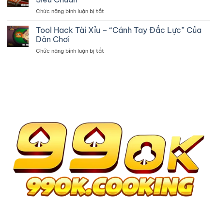
Dành
An
Chức năng bình luận bị tắt
ở
Riêng
Toàn,
Cách
Cho
Nhận
Chơi
Tool Hack Tài Xỉu – “Cánh Tay Đắc Lực” Của
Người
Tiền
Roulette
Mới
Dân Chơi
Thả
Cơ
Hiệu
Ga
Chức năng bình luận bị tắt
ở
Bản
Quả
Tool
Đến
Hack
Nâng
Tài
Cao
Xỉu
Siêu
–
Chuẩn
“Cánh
Tay
Đắc
Lực”
Của
Dân
Chơi