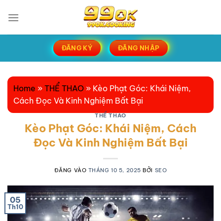
Bỏ
qua
nội
dung
ĐĂNG KÝ
ĐĂNG NHẬP
Home
»
THỂ THAO
»
Kèo Phạt Góc: Khái Niệm,
Cách Đọc Và Kinh Nghiệm Bất Bại
THỂ THAO
Kèo Phạt Góc: Khái Niệm, Cách
Đọc Và Kinh Nghiệm Bất Bại
ĐĂNG VÀO
THÁNG 10 5, 2025
BỞI
SEO
05
Th10