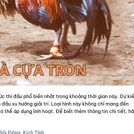
ức thi đấu phổ biến nhất trong khoảng thời gian này. Dự ki
đầu xu hướng giải trí. Loại hình này không chỉ mang đến
ó thể áp dụng linh hoạt. Để biết thêm thông tin chi tiết, h
ôi Động, Kịch Tính