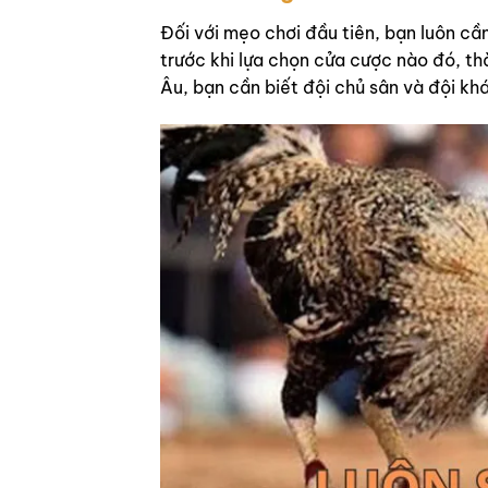
Đối với mẹo chơi đầu tiên, bạn luôn cầ
trước khi lựa chọn cửa cược nào đó, th
Âu, bạn cần biết đội chủ sân và đội kh