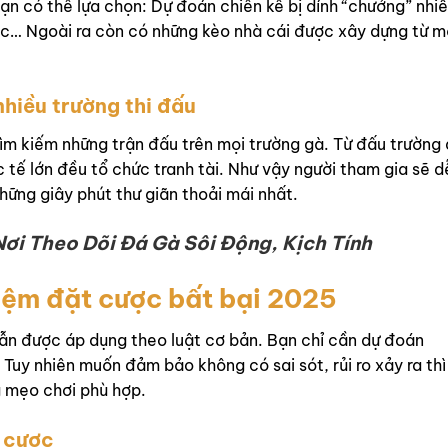
ạn có thể lựa chọn: Dự đoán chiến kê bị dính “chưởng” nhi
ợc… Ngoài ra còn có những kèo nhà cái được xây dựng từ m
nhiều trường thi đấu
ìm kiếm những trận đấu trên mọi trường gà. Từ đấu trường 
tế lớn đều tổ chức tranh tài. Như vậy người tham gia sẽ d
hững giây phút thư giãn thoải mái nhất.
ơi Theo Dõi Đá Gà Sôi Động, Kịch Tính
iệm đặt cược bất bại 2025
vẫn được áp dụng theo luật cơ bản. Bạn chỉ cần dự đoán
Tuy nhiên muốn đảm bảo không có sai sót, rủi ro xảy ra thì
g mẹo chơi phù hợp.
i cược