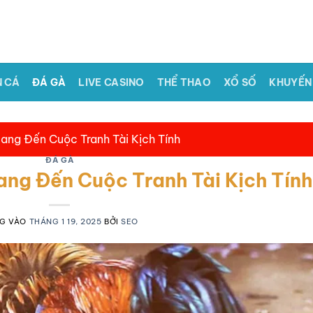
 CÁ
ĐÁ GÀ
LIVE CASINO
THỂ THAO
XỔ SỐ
KHUYẾN 
ang Đến Cuộc Tranh Tài Kịch Tính
ĐÁ GÀ
ng Đến Cuộc Tranh Tài Kịch Tính
G VÀO
THÁNG 1 19, 2025
BỞI
SEO