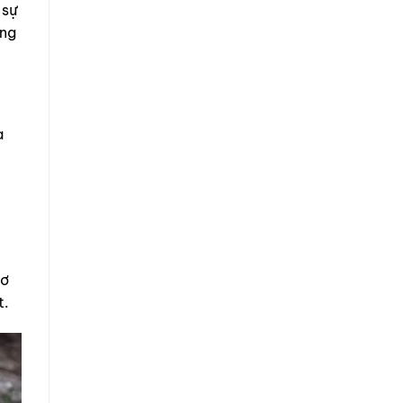
 sự
ùng
à
cơ
t.