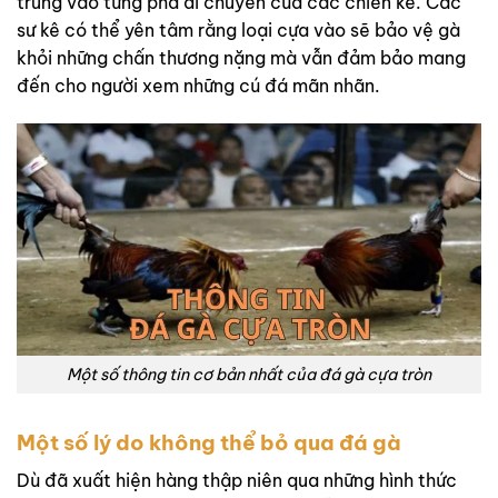
trung vào từng pha di chuyển của các chiến kê. Các
sư kê có thể yên tâm rằng loại cựa vào sẽ bảo vệ gà
khỏi những chấn thương nặng mà vẫn đảm bảo mang
đến cho người xem những cú đá mãn nhãn.
Một số thông tin cơ bản nhất của đá gà cựa tròn
Một số lý do không thể bỏ qua đá gà
Dù đã xuất hiện hàng thập niên qua những hình thức