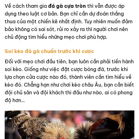
Về cách tham gia
đá gà cựa tròn
thì vẫn được áp
dụng theo luật cơ bản. Bạn chỉ cần dự đoán thắng
thua của một chiến kê nhất định. Tuy nhiên muốn đảm
bảo không có sai sót, rủi ro xảy ra thì người chơi nên
chủ động tìm hiểu những mẹo chơi phù hợp.
Soi kèo đá gà chuẩn trước khi cược
Đối với mẹo chơi đầu tiên, bạn luôn cần phải tiến hành
soi kèo. Giống như việc đặt cược bóng đá, trước khi
lựa chọn cửa cược nào đó, thành viên cần tìm hiểu về
kèo đó. Chẳng hạn như chơi kèo châu Âu, bạn cần biết
đội chủ sân và đội khách thi đấu như nào, ai có phong
độ hơn…