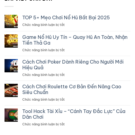
TOP 5+ Mẹo Chơi Nổ Hũ Bất Bại 2025
Chức năng bình luận bị tắt
ở
TOP
5+
Game Nổ Hũ Uy Tín – Quay Hũ An Toàn, Nhận
Mẹo
Tiền Thả Ga
Chơi
Chức năng bình luận bị tắt
ở
Nổ
Game
Hũ
Nổ
Bất
Cách Chơi Poker Dành Riêng Cho Người Mới
Hũ
Bại
Hiệu Quả
Uy
2025
Chức năng bình luận bị tắt
ở
Tín
Cách
–
Chơi
Cách Chơi Roulette Cơ Bản Đến Nâng Cao
Quay
Poker
Hũ
Siêu Chuẩn
Dành
An
Chức năng bình luận bị tắt
ở
Riêng
Toàn,
Cách
Cho
Nhận
Chơi
Tool Hack Tài Xỉu – “Cánh Tay Đắc Lực” Của
Người
Tiền
Roulette
Mới
Dân Chơi
Thả
Cơ
Hiệu
Ga
Chức năng bình luận bị tắt
ở
Bản
Quả
Tool
Đến
Hack