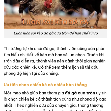
Luôn luôn soi kèo đá gà cựa tròn để hạn chế rủi ro
Thì tương tự khi chơi đá gà, thành viên cũng cần phải
tìm hiểu chi tiết về kèo mà bạn sẽ lựa chọn. Trước khi
trận đấu diễn ra, thành viên nên dành thời gian nghiên
cứu các chiến kê. Có thể xem thêm lịch sử thi đấu,
phong độ hiện tại của chúng.
Ưu tiên chọn chiến kê có nhiều bàn thắng
Một mẹo nhỏ giúp bạn tham gia
đá gà cựa tròn
uy tín
là chọn chiến kê có thành tích cũng như phong độ cao
nhất. Theo nghiên cứu của chuyên gia, thông thường