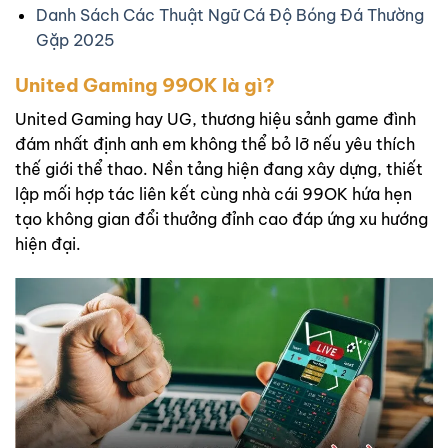
Danh Sách Các Thuật Ngữ Cá Độ Bóng Đá Thường
Gặp 2025
United Gaming 99OK là gì?
United Gaming hay UG, thương hiệu sảnh game đình
đám nhất định anh em không thể bỏ lỡ nếu yêu thích
thế giới thể thao. Nền tảng hiện đang xây dựng, thiết
lập mối hợp tác liên kết cùng nhà cái 99OK hứa hẹn
tạo không gian đổi thưởng đỉnh cao đáp ứng xu hướng
hiện đại.