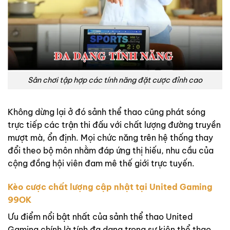
Sân chơi tập hợp các tính năng đặt cược đỉnh cao
Không dừng lại ở đó sảnh thể thao cũng phát sóng
trực tiếp các trận thi đấu với chất lượng đường truyền
mượt mà, ổn định. Mọi chức năng trên hệ thống thay
đổi theo bộ môn nhằm đáp ứng thị hiếu, nhu cầu của
cộng đồng hội viên đam mê thế giới trực tuyến.
Kèo cược chất lượng cập nhật tại United Gaming
99OK
Ưu điểm nổi bật nhất của sảnh thể thao United
Gaming chính là tính đa dạng trong sự kiện thể thao.