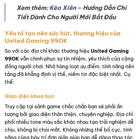
Xem thêm:
Kèo Xiên
– Hướng Dẫn Chi
Tiết Dành Cho Người Mới Bắt Đầu
Yếu tố tạo nên sức hút, thương hiệu của
United Gaming 99OK
So với các địa chỉ khác thương hiệu
United Gaming
99OK
vẫn chinh phục sự tín nhiệm, yêu thích của cộng
đồng người chơi. Nhờ hàng loạt ưu điểm, tính năng nền
tảng đã khẳng định vị thế, niềm tin đặc biệt nhất. Cụ
thể:
Giao diện khoa học
Truy cập tại sảnh game chắc chắn bạn sẽ phải ấn
tượng bởi giao diện thân thiện, chuyên nghiệp. Địa chỉ
phối nhiều tone màu sắc khác nhau tạo trải nghiệm dễ
chịu, không bị chói mắt. Không những thế bố cục, tính
năng cũng bày trí đơn giản giúp bạn dễ dàng thao tác,