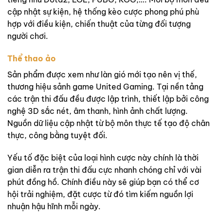
cập nhật sự kiện, hệ thống kèo cược phong phú phù
hợp với điều kiện, chiến thuật của từng đối tượng
người chơi.
Thể thao ảo
Sản phẩm được xem như làn gió mới tạo nên vị thế,
thương hiệu sảnh game United Gaming. Tại nền tảng
các trận thi đấu đều được lập trình, thiết lập bởi công
nghệ 3D sắc nét, âm thanh, hình ảnh chất lượng.
Nguồn dữ liệu cập nhật từ bộ môn thực tế tạo độ chân
thực, công bằng tuyệt đối.
Yếu tố đặc biệt của loại hình cược này chính là thời
gian diễn ra trận thi đấu cực nhanh chóng chỉ với vài
phút đồng hồ. Chính điều này sẽ giúp bạn có thể cơ
hội trải nghiệm, đặt cược từ đó tìm kiếm nguồn lợi
nhuận hậu hĩnh mỗi ngày.