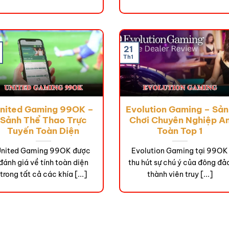
21
Th1
nited Gaming 99OK –
Evolution Gaming – Sả
Sảnh Thể Thao Trực
Chơi Chuyên Nghiệp A
Tuyến Toàn Diện
Toàn Top 1
United Gaming 99OK được
Evolution Gaming tại 99OK
đánh giá về tính toàn diện
thu hút sự chú ý của đông đả
trong tất cả các khía [...]
thành viên truy [...]