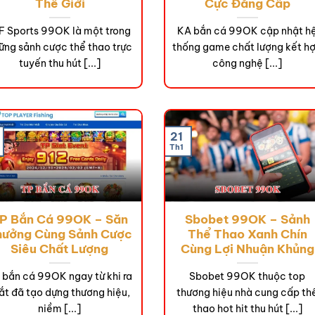
Thế Giới
Cực Đẳng Cấp
F Sports 99OK là một trong
KA bắn cá 99OK cập nhật h
ững sảnh cược thể thao trực
thống game chất lượng kết h
tuyến thu hút [...]
công nghệ [...]
21
Th1
P Bắn Cá 99OK – Săn
Sbobet 99OK – Sảnh
hưởng Cùng Sảnh Cược
Thể Thao Xanh Chín
Siêu Chất Lượng
Cùng Lợi Nhuận Khủng
 bắn cá 99OK ngay từ khi ra
Sbobet 99OK thuộc top
t đã tạo dựng thương hiệu,
thương hiệu nhà cung cấp th
niềm [...]
thao hot hit thu hút [...]