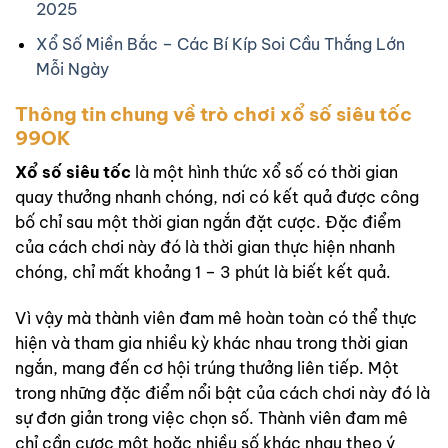
2025
Xổ Số Miền Bắc – Các Bí Kíp Soi Cầu Thắng Lớn
Mỗi Ngày
Thông tin chung về trò chơi xổ số siêu tốc
99OK
Xổ số siêu tốc
là một hình thức xổ số có thời gian
quay thưởng nhanh chóng, nơi có kết quả được công
bố chỉ sau một thời gian ngắn đặt cược. Đặc điểm
của cách chơi này đó là thời gian thực hiện nhanh
chóng, chỉ mất khoảng 1 – 3 phút là biết kết quả.
Vì vậy mà thành viên đam mê hoàn toàn có thể thực
hiện và tham gia nhiều kỳ khác nhau trong thời gian
ngắn, mang đến cơ hội trúng thưởng liên tiếp. Một
trong những đặc điểm nổi bật của cách chơi này đó là
sự đơn giản trong việc chọn số. Thành viên đam mê
chỉ cần cược một hoặc nhiều số khác nhau theo ý