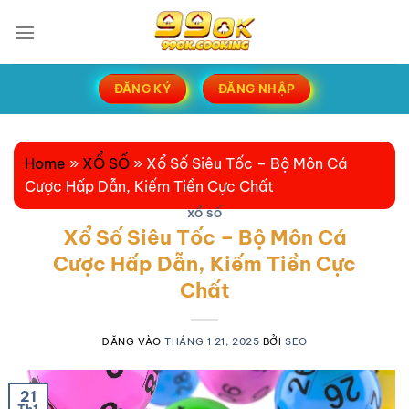
Bỏ
qua
nội
dung
ĐĂNG KÝ
ĐĂNG NHẬP
Home
»
XỔ SỐ
»
Xổ Số Siêu Tốc – Bộ Môn Cá
Cược Hấp Dẫn, Kiếm Tiền Cực Chất
XỔ SỐ
Xổ Số Siêu Tốc – Bộ Môn Cá
Cược Hấp Dẫn, Kiếm Tiền Cực
Chất
ĐĂNG VÀO
THÁNG 1 21, 2025
BỞI
SEO
21