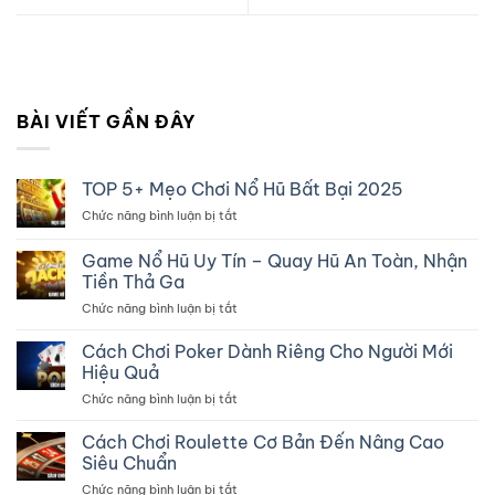
BÀI VIẾT GẦN ĐÂY
TOP 5+ Mẹo Chơi Nổ Hũ Bất Bại 2025
Chức năng bình luận bị tắt
ở
TOP
5+
Game Nổ Hũ Uy Tín – Quay Hũ An Toàn, Nhận
Mẹo
Tiền Thả Ga
Chơi
Chức năng bình luận bị tắt
ở
Nổ
Game
Hũ
Nổ
Bất
Cách Chơi Poker Dành Riêng Cho Người Mới
Hũ
Bại
Hiệu Quả
Uy
2025
Chức năng bình luận bị tắt
ở
Tín
Cách
–
Chơi
Cách Chơi Roulette Cơ Bản Đến Nâng Cao
Quay
Poker
Hũ
Siêu Chuẩn
Dành
An
Chức năng bình luận bị tắt
ở
Riêng