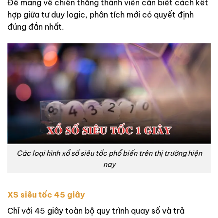
Để mang về chiến thắng thành viên cần biết cách kết
hợp giữa tư duy logic, phân tích mới có quyết định
đúng đắn nhất.
Các loại hình xổ số siêu tốc phổ biến trên thị trường hiện
nay
XS siêu tốc 45 giây
Chỉ với 45 giây toàn bộ quy trình quay số và trả