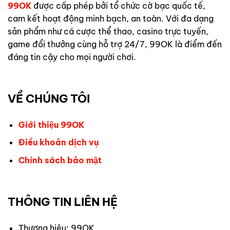
99OK
được cấp phép bởi tổ chức cờ bạc quốc tế,
cam kết hoạt động minh bạch, an toàn. Với đa dạng
sản phẩm như cá cược thể thao, casino trực tuyến,
game đổi thưởng cùng hỗ trợ 24/7, 99OK là điểm đến
đáng tin cậy cho mọi người chơi.
VỀ CHÚNG TÔI
Giới thiệu 99OK
Điều khoản dịch vụ
Chính sách bảo mật
THÔNG TIN LIÊN HỆ
Thương hiệu: 99OK