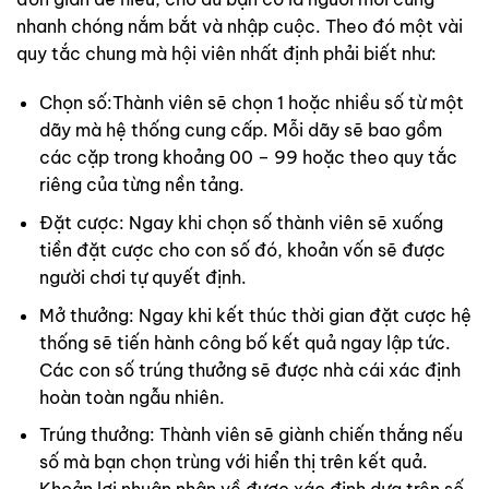
nhanh chóng nắm bắt và nhập cuộc. Theo đó một vài
quy tắc chung mà hội viên nhất định phải biết như:
Chọn số:Thành viên sẽ chọn 1 hoặc nhiều số từ một
dãy mà hệ thống cung cấp. Mỗi dãy sẽ bao gồm
các cặp trong khoảng 00 – 99 hoặc theo quy tắc
riêng của từng nền tảng.
Đặt cược: Ngay khi chọn số thành viên sẽ xuống
tiền đặt cược cho con số đó, khoản vốn sẽ được
người chơi tự quyết định.
Mở thưởng: Ngay khi kết thúc thời gian đặt cược hệ
thống sẽ tiến hành công bố kết quả ngay lập tức.
Các con số trúng thưởng sẽ được nhà cái xác định
hoàn toàn ngẫu nhiên.
Trúng thưởng: Thành viên sẽ giành chiến thắng nếu
số mà bạn chọn trùng với hiển thị trên kết quả.