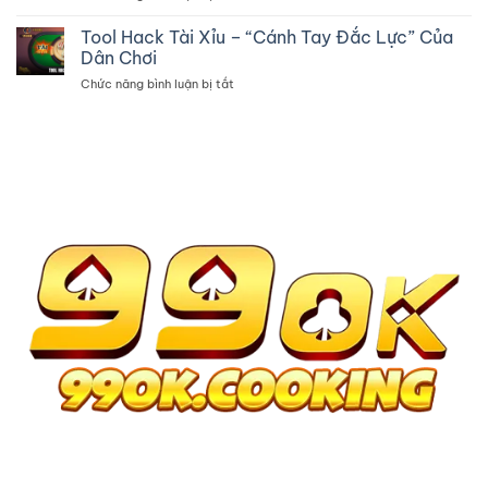
Toàn,
Cách
Cho
Nhận
Chơi
Tool Hack Tài Xỉu – “Cánh Tay Đắc Lực” Của
Người
Tiền
Roulette
Mới
Dân Chơi
Thả
Cơ
Hiệu
Ga
Chức năng bình luận bị tắt
ở
Bản
Quả
Tool
Đến
Hack
Nâng
Tài
Cao
Xỉu
Siêu
–
Chuẩn
“Cánh
Tay
Đắc
Lực”
Của
Dân
Chơi