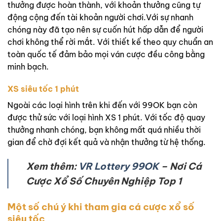
thưởng được hoàn thành, với khoản thưởng cũng tự
động cộng đến tài khoản người chơi.Với sự nhanh
chóng này đã tạo nên sự cuốn hút hấp dẫn để người
chơi không thể rời mắt. Với thiết kế theo quy chuẩn an
toàn quốc tế đảm bảo mọi ván cược đều công bằng
minh bạch.
XS siêu tốc 1 phút
Ngoài các loại hình trên khi đến với 99OK bạn còn
được thử sức với loại hình XS 1 phút. Với tốc độ quay
thưởng nhanh chóng, bạn không mất quá nhiều thời
gian để chờ đợi kết quả và nhận thưởng từ hệ thống.
Xem thêm:
VR Lottery 99OK
– Nơi Cá
Cược Xổ Số Chuyên Nghiệp Top 1
Một số chú ý khi tham gia cá cược xổ số
siêu tốc