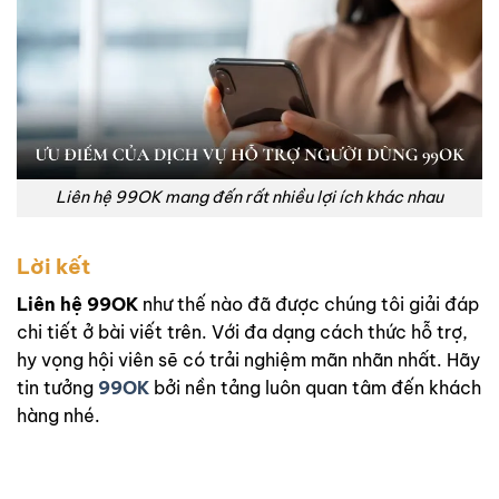
Liên hệ 99OK mang đến rất nhiều lợi ích khác nhau
Lời kết
Liên hệ 99OK
như thế nào đã được chúng tôi giải đáp
chi tiết ở bài viết trên. Với đa dạng cách thức hỗ trợ,
hy vọng hội viên sẽ có trải nghiệm mãn nhãn nhất. Hãy
tin tưởng
99OK
bởi nền tảng luôn quan tâm đến khách
hàng nhé.