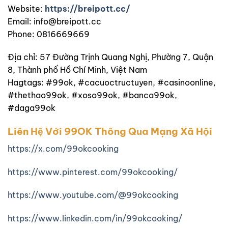
Website:
https://breipott.cc/
Email:
info@breipott.cc
Phone:
0816669669
Địa chỉ:
57 Đường Trịnh Quang Nghị, Phường 7, Quận
8, Thành phố Hồ Chí Minh, Việt Nam
Hagtags:
#99ok, #cacuoctructuyen, #casinoonline,
#thethao99ok, #xoso99ok, #banca99ok,
#daga99ok
Liên Hệ Với 99OK Thông Qua Mạng Xã Hội
https://x.com/99okcooking
https://www.pinterest.com/99okcooking/
https://www.youtube.com/@99okcooking
https://www.linkedin.com/in/99okcooking/