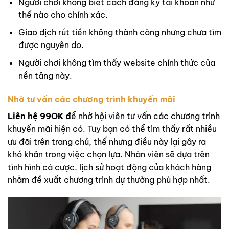
Người chơi không biết cách đăng ký tài khoản như
thế nào cho chính xác.
Giao dịch rút tiền không thành công nhưng chưa tìm
được nguyên do.
Người chơi không tìm thấy website chính thức của
nền tảng này.
Nhờ tư vấn các chương trình khuyến mãi
Liên hệ 99OK đ
ể nhờ hội viên tư vấn các chương trình
khuyến mãi hiện có. Tuy bạn có thể tìm thấy rất nhiều
ưu đãi trên trang chủ, thế nhưng điều này lại gây ra
khó khăn trong việc chọn lựa. Nhân viên sẽ dựa trên
tình hình cá cược, lịch sử hoạt động của khách hàng
nhằm đề xuất chương trình dự thưởng phù hợp nhất.