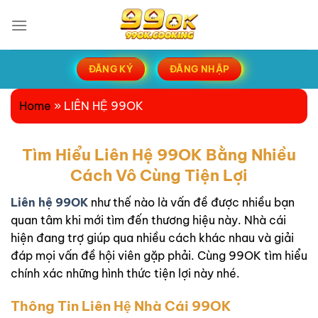
Bỏ
qua
nội
dung
ĐĂNG KÝ
ĐĂNG NHẬP
Home
»
LIÊN HỆ 99OK
Tìm Hiểu Liên Hệ 99OK Bằng Nhiều
Cách Vô Cùng Tiện Lợi
Liên hệ 99OK
như thế nào là vấn đề được nhiều bạn
quan tâm khi mới tìm đến thương hiệu này. Nhà cái
hiện đang trợ giúp qua nhiều cách khác nhau và giải
đáp mọi vấn đề hội viên gặp phải. Cùng 99OK tìm hiểu
chính xác những hình thức tiện lợi này nhé.
Thông Tin Liên Hệ Nhà Cái 99OK