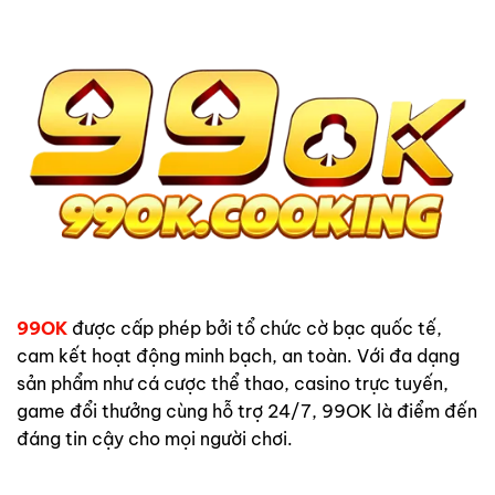
99OK
được cấp phép bởi tổ chức cờ bạc quốc tế,
cam kết hoạt động minh bạch, an toàn. Với đa dạng
sản phẩm như cá cược thể thao, casino trực tuyến,
game đổi thưởng cùng hỗ trợ 24/7, 99OK là điểm đến
đáng tin cậy cho mọi người chơi.