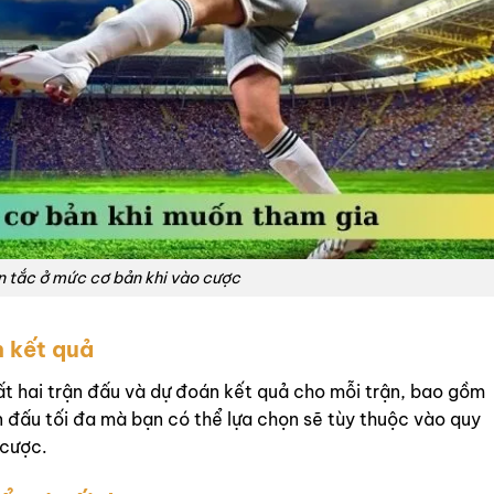
 tắc ở mức cơ bản khi vào cược
n kết quả
hất hai trận đấu và dự đoán kết quả cho mỗi trận, bao gồm
n đấu tối đa mà bạn có thể lựa chọn sẽ tùy thuộc vào quy
 cược.