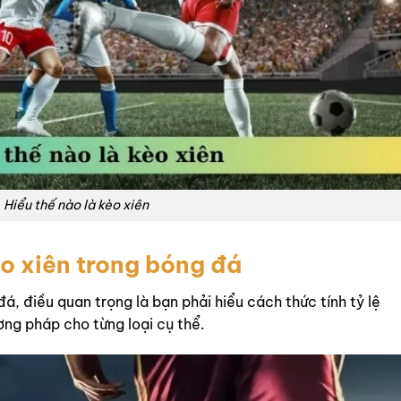
Hiểu thế nào là kèo xiên
o xiên trong bóng đá
á, điều quan trọng là bạn phải hiểu cách thức tính tỷ lệ
ng pháp cho từng loại cụ thể.