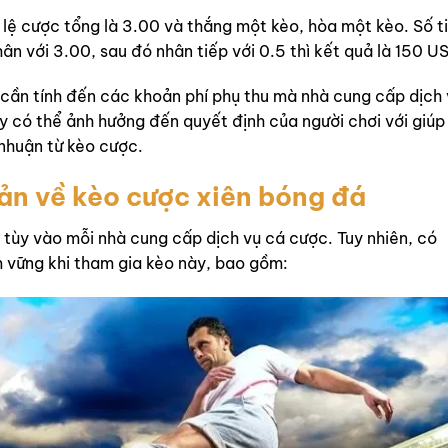
 lệ cược tổng là 3.00 và thắng một kèo, hòa một kèo. Số t
n với 3.00, sau đó nhân tiếp với 0.5 thì kết quả là 150 U
ạn cần tính đến các khoản phí phụ thu mà nhà cung cấp dịch
y có thể ảnh hưởng đến quyết định của người chơi với giúp
 nhuận từ kèo cược.
ản về kèo cược xiên bóng đá
tùy vào mỗi nhà cung cấp dịch vụ cá cược. Tuy nhiên, có
 vững khi tham gia kèo này, bao gồm: