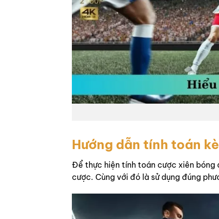
Hướng dẫn tính toán kè
Để thực hiện tính toán cược xiên bóng đ
cược. Cùng với đó là sử dụng đúng phươ